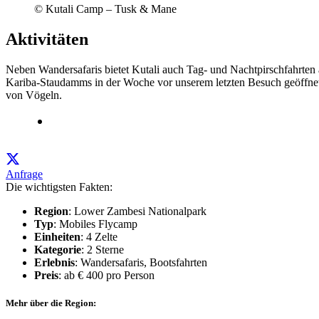
© Kutali Camp – Tusk & Mane
Aktivitäten
Neben Wandersafaris bietet Kutali auch Tag- und Nachtpirschfahrten 
Kariba-Staudamms in der Woche vor unserem letzten Besuch geöffnet 
von Vögeln.
Anfrage
Die wichtigsten Fakten:
Region
: Lower Zambesi Nationalpark
Typ
: Mobiles Flycamp
Einheiten
: 4 Zelte
Kategorie
: 2 Sterne
Erlebnis
: Wandersafaris, Bootsfahrten
Preis
: ab € 400 pro Person
Mehr über die Region: