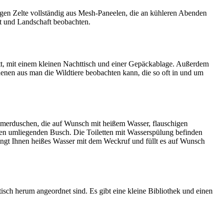
gen Zelte vollständig aus Mesh-Paneelen, die an kühleren Abenden
t und Landschaft beobachten.
ett, mit einem kleinen Nachttisch und einer Gepäckablage. Außerdem
denen aus man die Wildtiere beobachten kann, die so oft in und um
imerduschen, die auf Wunsch mit heißem Wasser, flauschigen
f den umliegenden Busch. Die Toiletten mit Wasserspülung befinden
gt Ihnen heißes Wasser mit dem Weckruf und füllt es auf Wunsch
isch herum angeordnet sind. Es gibt eine kleine Bibliothek und einen