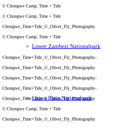
© Chongwe Camp, Time + Tide
© Chongwe Camp, Time + Tide
Chongwe_Time+Tide_©_Oliver_Fly_Photography
© Chongwe Camp, Time + Tide
Lower Zambezi Nationalpark
Chongwe_Time+Tide_©_Oliver_Fly_Photography-
Chongwe_Time+Tide_©_Oliver_Fly_Photography
Chongwe_Time+Tide_©_Oliver_Fly_Photography-
Chongwe_Time+Tide_©_Oliver_Fly_Photography-
Liuwa Plain Nationalpark
Chongwe_Time+Tide_©_Oliver_Fly_Photography
© Chongwe Camp, Time + Tide
Chongwe_Time+Tide_©_Oliver_Fly_Photography