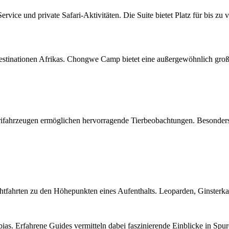
ervice und private Safari-Aktivitäten. Die Suite bietet Platz für bis z
Destinationen Afrikas. Chongwe Camp bietet eine außergewöhnlich groß
rifahrzeugen ermöglichen hervorragende Tierbeobachtungen. Besonders
chtfahrten zu den Höhepunkten eines Aufenthalts. Leoparden, Ginsterk
. Erfahrene Guides vermitteln dabei faszinierende Einblicke in Spur