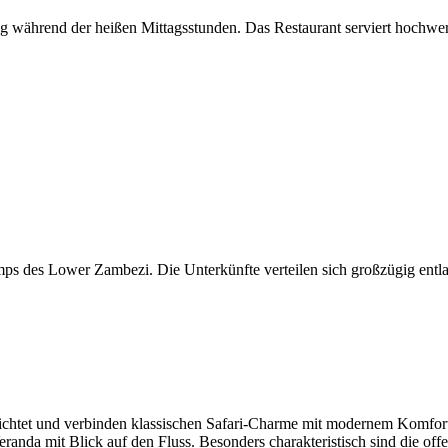
ng während der heißen Mittagsstunden. Das Restaurant serviert hochwer
ps des Lower Zambezi. Die Unterkünfte verteilen sich großzügig entla
ichtet und verbinden klassischen Safari-Charme mit modernem Komfort.
Veranda mit Blick auf den Fluss. Besonders charakteristisch sind die o