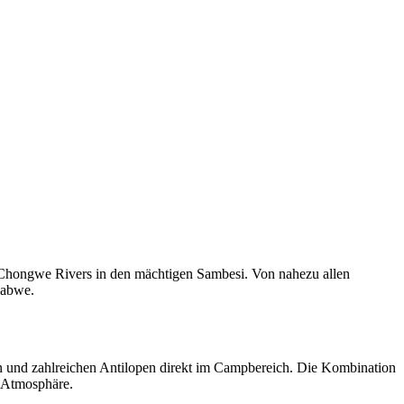
Chongwe Rivers in den mächtigen Sambesi. Von nahezu allen
babwe.
n und zahlreichen Antilopen direkt im Campbereich. Die Kombination
 Atmosphäre.