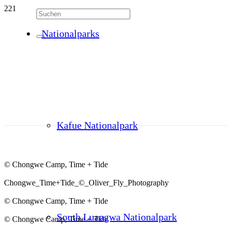
Nationalparks
Kafue Nationalpark
© Chongwe Camp, Time + Tide
Chongwe_Time+Tide_©_Oliver_Fly_Photography
© Chongwe Camp, Time + Tide
South Luangwa Nationalpark
© Chongwe Camp, Time + Tide