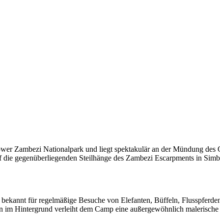
er Zambezi Nationalpark und liegt spektakulär an der Mündung des 
auf die gegenüberliegenden Steilhänge des Zambezi Escarpments in Sim
 bekannt für regelmäßige Besuche von Elefanten, Büffeln, Flusspferde
en im Hintergrund verleiht dem Camp eine außergewöhnlich malerische