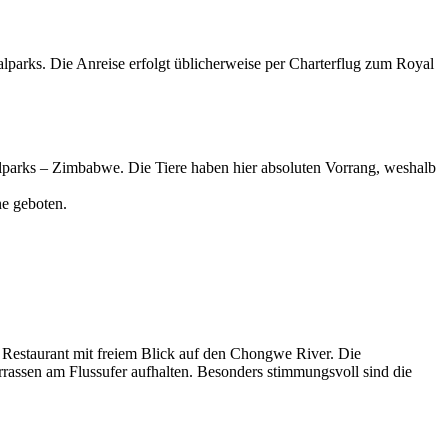
lparks. Die Anreise erfolgt üblicherweise per Charterflug zum Royal
parks – Zimbabwe. Die Tiere haben hier absoluten Vorrang, weshalb
ne geboten.
d Restaurant mit freiem Blick auf den Chongwe River. Die
rrassen am Flussufer aufhalten. Besonders stimmungsvoll sind die