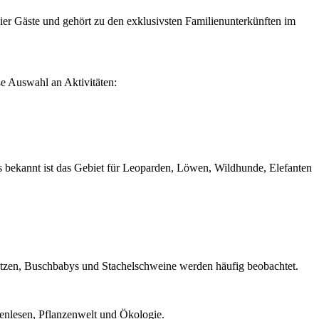
u vier Gäste und gehört zu den exklusivsten Familienunterkünften im
e Auswahl an Aktivitäten:
 bekannt ist das Gebiet für Leoparden, Löwen, Wildhunde, Elefanten
atzen, Buschbabys und Stachelschweine werden häufig beobachtet.
enlesen, Pflanzenwelt und Ökologie.