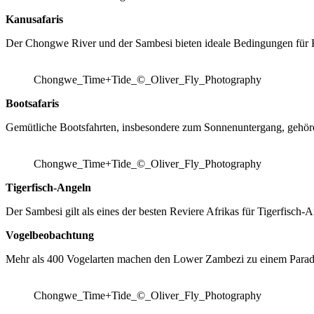
Kanusafaris
Der Chongwe River und der Sambesi bieten ideale Bedingungen für Ka
Chongwe_Time+Tide_©_Oliver_Fly_Photography
Bootsafaris
Gemütliche Bootsfahrten, insbesondere zum Sonnenuntergang, gehör
Chongwe_Time+Tide_©_Oliver_Fly_Photography
Tigerfisch-Angeln
Der Sambesi gilt als eines der besten Reviere Afrikas für Tigerfisch-A
Vogelbeobachtung
Mehr als 400 Vogelarten machen den Lower Zambezi zu einem Paradi
Chongwe_Time+Tide_©_Oliver_Fly_Photography