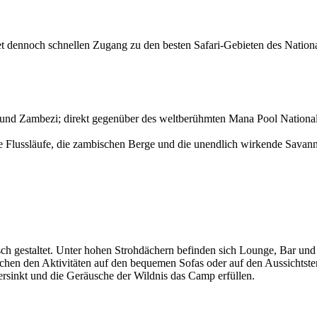
t dennoch schnellen Zugang zu den besten Safari-Gebieten des Nationa
und Zambezi; direkt gegenüber des weltberühmten Mana Pool National
ie Flussläufe, die zambischen Berge und die unendlich wirkende Savan
isch gestaltet. Unter hohen Strohdächern befinden sich Lounge, Bar un
schen den Aktivitäten auf den bequemen Sofas oder auf den Aussichtste
sinkt und die Geräusche der Wildnis das Camp erfüllen.