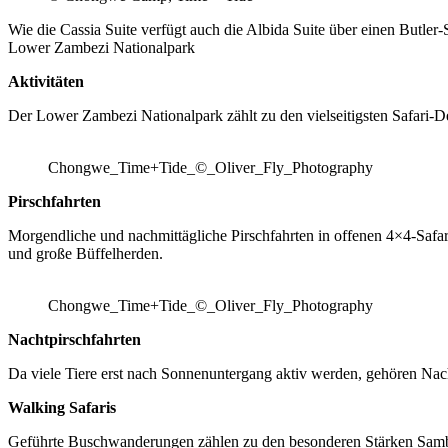
Wie die Cassia Suite verfügt auch die Albida Suite über einen Butler-S
Lower Zambezi Nationalpark
Aktivitäten
Der Lower Zambezi Nationalpark zählt zu den vielseitigsten Safari-
Chongwe_Time+Tide_©_Oliver_Fly_Photography
Pirschfahrten
Morgendliche und nachmittägliche Pirschfahrten in offenen 4×4-Safa
und große Büffelherden.
Chongwe_Time+Tide_©_Oliver_Fly_Photography
Nachtpirschfahrten
Da viele Tiere erst nach Sonnenuntergang aktiv werden, gehören Na
Walking Safaris
Geführte Buschwanderungen zählen zu den besonderen Stärken Sambias