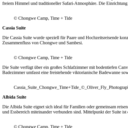
freiem Himmel und traditioneller Safari-Atmosphäre. Die Einrichtun
© Chongwe Camp, Time + Tide
Cassia Suite
Die Cassia Suite wurde speziell für Paare und Hochzeitsreisende kon
Zusammenfluss von Chongwe und Sambesi.
© Chongwe Camp, Time + Tide
Die Suite verfügt über ein großes Schlafzimmer mit bodentiefen Canv
Badezimmer umfasst eine freistehende viktorianische Badewanne sowi
Cassia_Suite_Chongwe_Time+Tide_©_Oliver_Fly_Photograp
Albida Suite
Die Albida Suite eignet sich ideal für Familien oder gemeinsam reis
und Essbereich miteinander verbunden sind. Mittelpunkt der Suite ist 
© Chongwe Camp, Time + Tide