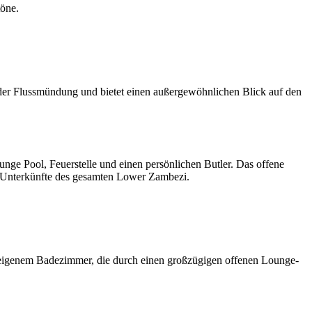
töne.
n der Flussmündung und bietet einen außergewöhnlichen Blick auf den
nge Pool, Feuerstelle und einen persönlichen Butler. Das offene
en Unterkünfte des gesamten Lower Zambezi.
ls eigenem Badezimmer, die durch einen großzügigen offenen Lounge-