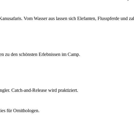
nusafaris. Vom Wasser aus lassen sich Elefanten, Flusspferde und zah
en zu den schönsten Erlebnissen im Camp.
ngler. Catch-and-Release wird praktiziert.
es für Ornithologen.