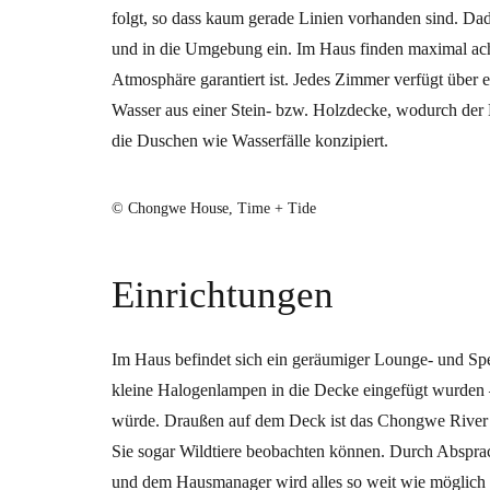
folgt, so dass kaum gerade Linien vorhanden sind. D
und in die Umgebung ein. Im Haus finden maximal acht 
Atmosphäre garantiert ist. Jedes Zimmer verfügt über 
Wasser aus einer Stein- bzw. Holzdecke, wodurch der
die Duschen wie Wasserfälle konzipiert.
© Chongwe House, Time + Tide
Einrichtungen
Im Haus befindet sich ein geräumiger Lounge- und Spe
kleine Halogenlampen in die Decke eingefügt wurden –
würde. Draußen auf dem Deck ist das Chongwe River 
Sie sogar Wildtiere beobachten können. Durch Abspra
und dem Hausmanager wird alles so weit wie möglich 