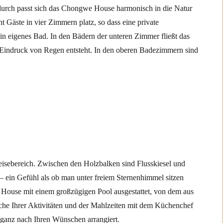
adurch passt sich das Chongwe House harmonisch in die Natur
Gäste in vier Zimmern platz, so dass eine private
ein eigenes Bad. In den Bädern der unteren Zimmer fließt das
 Eindruck von Regen entsteht. In den oberen Badezimmern sind
isebereich. Zwischen den Holzbalken sind Flusskiesel und
 ein Gefühl als ob man unter freiem Sternenhimmel sitzen
House mit einem großzügigen Pool ausgestattet, von dem aus
che Ihrer Aktivitäten und der Mahlzeiten mit dem Küchenchef
ganz nach Ihren Wünschen arrangiert.