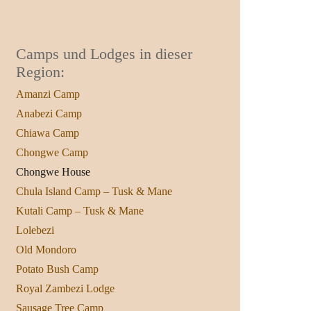
Camps und Lodges in dieser
Region:
Amanzi Camp
Anabezi Camp
Chiawa Camp
Chongwe Camp
Chongwe House
Chula Island Camp – Tusk & Mane
Kutali Camp – Tusk & Mane
Lolebezi
Old Mondoro
Potato Bush Camp
Royal Zambezi Lodge
Sausage Tree Camp