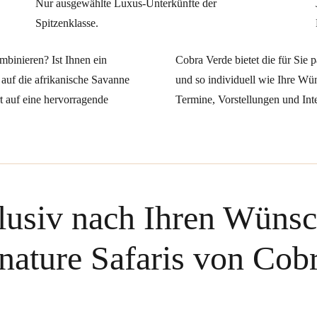
Nur ausgewählte Luxus-Unterkünfte der
Spitzenklasse.
binieren? Ist Ihnen ein
Cobra Verde bietet die für Sie
 auf die afrikanische Savanne
und so individuell wie Ihre Wün
 auf eine hervorragende
Termine, Vorstellungen und Inte
lusiv nach Ihren Wünsc
nature Safaris von Cob