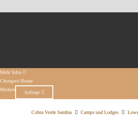
Mehr Infos
Chongwe House
Merken
Anfrage
Cobra Verde Sambia
Camps und Lodges
Lowe