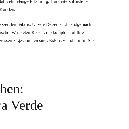
Jahrzehntelange Erfahrung. Hunderte zufriedener
Kunden.
 passenden Safaris. Unsere Reisen sind handgemacht
sche. Wir bieten Reisen, die komplett auf Ihre
ressen zugeschnitten sind. Exklusiv und nur für Sie.
hen:
ra Verde