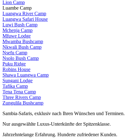
Lion Camp
Luambe Camp
Luangwa River Camp
Luangwa Safari House
Luwi Bush Camp
Mchenja Camp
Mfuwe Lodge
Mwamba Bushcamp
Nkwali Bush Camp
Nsefu Camp
Nsolo Bush Camp
Puku Ridge
Robins House
Shawa Luangwa Camp
Sungani Lodge
Tafika Camp
Tena Tena Camp
Three Rivers Camp
Zungulila Bushcamp
Sambia-Safaris, exklusiv nach Ihren Wünschen und Terminen.
Nur ausgewählte Luxus-Unterkünfte der Spitzenklasse.
Jahrzehntelange Erfahrung. Hunderte zufriedener Kunden.