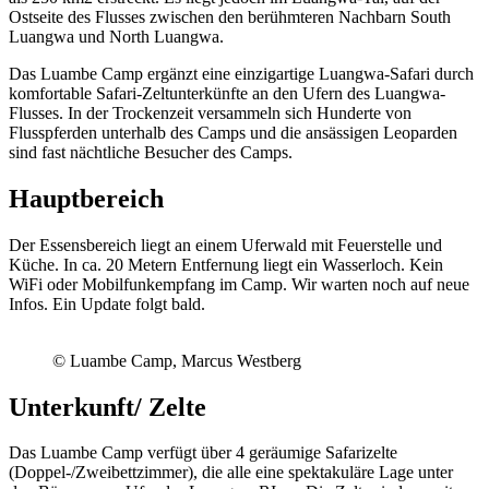
Ostseite des Flusses zwischen den berühmteren Nachbarn South
Luangwa und North Luangwa.
Das Luambe Camp ergänzt eine einzigartige Luangwa-Safari durch
komfortable Safari-Zeltunterkünfte an den Ufern des Luangwa-
Flusses. In der Trockenzeit versammeln sich Hunderte von
Flusspferden unterhalb des Camps und die ansässigen Leoparden
sind fast nächtliche Besucher des Camps.
Hauptbereich
Der Essensbereich liegt an einem Uferwald mit Feuerstelle und
Küche. In ca. 20 Metern Entfernung liegt ein Wasserloch. Kein
WiFi oder Mobilfunkempfang im Camp. Wir warten noch auf neue
Infos. Ein Update folgt bald.
© Luambe Camp, Marcus Westberg
Unterkunft/ Zelte
Das Luambe Camp verfügt über 4 geräumige Safarizelte
(Doppel-/Zweibettzimmer), die alle eine spektakuläre Lage unter