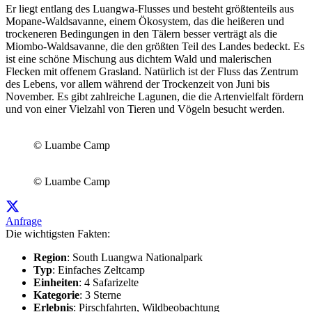
Er liegt entlang des Luangwa-Flusses und besteht größtenteils aus
Mopane-Waldsavanne, einem Ökosystem, das die heißeren und
trockeneren Bedingungen in den Tälern besser verträgt als die
Miombo-Waldsavanne, die den größten Teil des Landes bedeckt. Es
ist eine schöne Mischung aus dichtem Wald und malerischen
Flecken mit offenem Grasland. Natürlich ist der Fluss das Zentrum
des Lebens, vor allem während der Trockenzeit von Juni bis
November. Es gibt zahlreiche Lagunen, die die Artenvielfalt fördern
und von einer Vielzahl von Tieren und Vögeln besucht werden.
© Luambe Camp
© Luambe Camp
Anfrage
Die wichtigsten Fakten:
Region
: South Luangwa Nationalpark
Typ
: Einfaches Zeltcamp
Einheiten
: 4 Safarizelte
Kategorie
: 3 Sterne
Erlebnis
: Pirschfahrten, Wildbeobachtung