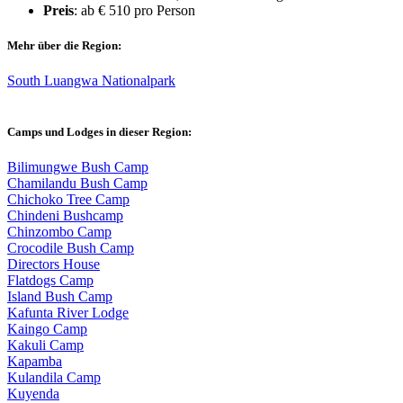
Preis
: ab € 510 pro Person
Mehr über die Region:
South Luangwa Nationalpark
Camps und Lodges in dieser Region:
Bilimungwe Bush Camp
Chamilandu Bush Camp
Chichoko Tree Camp
Chindeni Bushcamp
Chinzombo Camp
Crocodile Bush Camp
Directors House
Flatdogs Camp
Island Bush Camp
Kafunta River Lodge
Kaingo Camp
Kakuli Camp
Kapamba
Kulandila Camp
Kuyenda